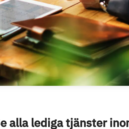
e alla lediga tjänster in