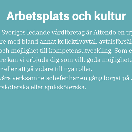
Arbetsplats och kultur
 Sveriges ledande vårdföretag är Attendo en t
re med bland annat kollektivavtal, avtalsförsä
ch möjlighet till kompetensutveckling. Som e
re kan vi erbjuda dig som vill, goda möjligheter
eller att gå vidare till nya roller.
våra verksamhetschefer har en gång börjat på
sköterska eller sjuksköterska.