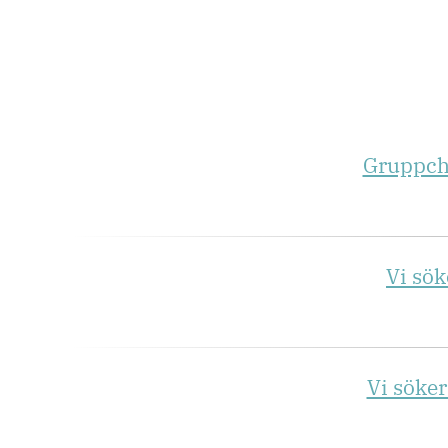
Gruppche
Vi sök
Vi söker