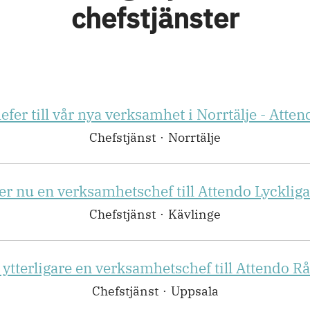
chefstjänster
fer till vår nya verksamhet i Norrtälje - Atte
Chefstjänst
·
Norrtälje
er nu en verksamhetschef till Attendo Lycklig
Chefstjänst
·
Kävlinge
 ytterligare en verksamhetschef till Attendo 
Chefstjänst
·
Uppsala