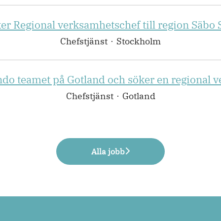
ker Regional verksamhetschef till region Säbo 
Chefstjänst
·
Stockholm
ndo teamet på Gotland och söker en regional 
Chefstjänst
·
Gotland
Alla jobb