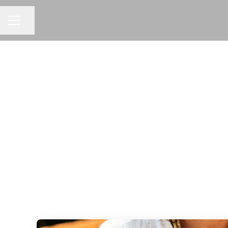
KARRIÄRMENY
Dela sidan