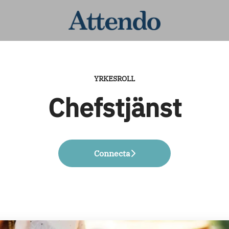
YRKESROLL
Chefstjänst
Connecta