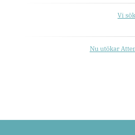
Vi sö
Nu utökar Atte