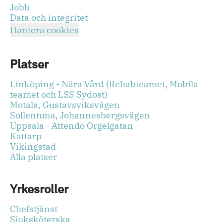
Jobb
Data och integritet
Hantera cookies
Platser
Linköping - Nära Vård (Rehabteamet, Mobila
teamet och LSS Sydost)
Motala, Gustavsviksvägen
Sollentuna, Johannesbergsvägen
Uppsala - Attendo Orgelgatan
Kattarp
Vikingstad
Alla platser
Yrkesroller
Chefstjänst
Sjuksköterska