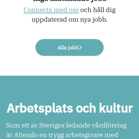
Connecta med oss
och håll dig
uppdaterad om nya jobb.
Alla jobb
Arbetsplats och kultur
Som ett av Sveriges ledande vårdföretag
är Attendo en trygg arbetsgivare med